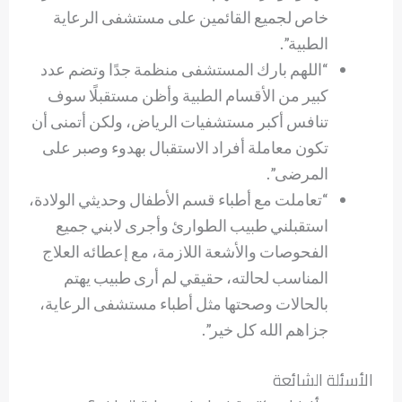
خاص لجميع القائمين على مستشفى الرعاية
الطبية”.
“اللهم بارك المستشفى منظمة جدًا وتضم عدد
كبير من الأقسام الطبية وأظن مستقبلًا سوف
تنافس أكبر مستشفيات الرياض، ولكن أتمنى أن
تكون معاملة أفراد الاستقبال بهدوء وصبر على
المرضى”.
“تعاملت مع أطباء قسم الأطفال وحديثي الولادة،
استقبلني طبيب الطوارئ وأجرى لابني جميع
الفحوصات والأشعة اللازمة، مع إعطائه العلاج
المناسب لحالته، حقيقي لم أرى طبيب يهتم
بالحالات وصحتها مثل أطباء مستشفى الرعاية،
جزاهم الله كل خير”.
الأسئلة الشائعة