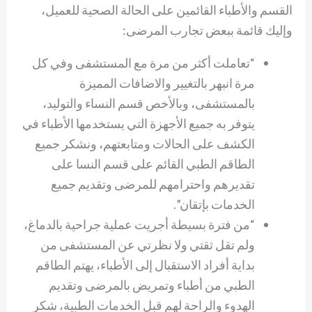
القسم والأطباء القائمين على الحالة الصحية للعميل،
وإليك قائمة ببعض تجارب المرضى:
“تعاملت أكثر من مرة مع المستشفى وفي كل
مرة انبهر بالتغيير والاضافات المميزة
بالمستشفى، وبالأخص قسم النساء والتوليد،
يتوفر به جميع الأجهزة التي يستخدمها الأطباء في
الكشف على الحالات ومتابعتهم، ونشكر جميع
الطاقم الطبي القائم على قسم النسا على
تقديرهم واحترامهم للمرضى وتقديم جميع
الخدمات بإتقان”.
“من فترة بسيطة أجريت عملية جراحية بالدماغ،
ولم تقل ثقتي ولا نظرتي عن المستشفى من
بداية أفراد الاستقبال إلى الأطباء، يهتم الطاقم
الطبي من أطباء وتمريض بالمرضى وتقديم
الهدوء والراحة لهم قبل الخدمات الطبية، شكر