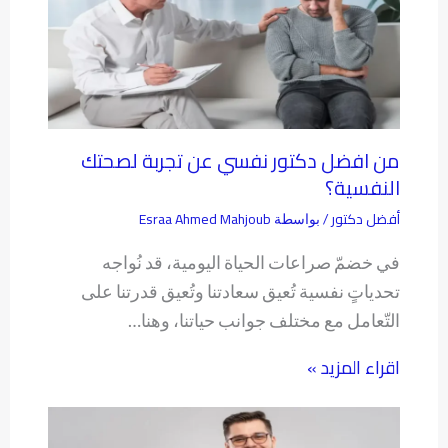
من افضل دكتور نفسي عن تجربة لصحتك
النفسية؟
أفضل دكتور
Esraa Ahmed Mahjoub
/ بواسطة
في خضمّ صراعات الحياة اليومية، قد نُواجه
تحدياتٍ نفسية تُعيق سعادتنا وتُعيق قدرتنا على
التّعامل مع مختلف جوانب حياتنا، وهنا…
اقراء المزيد »