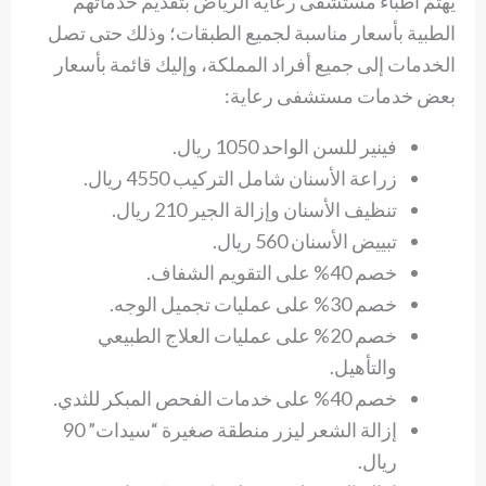
يهتم أطباء مستشفى رعاية الرياض بتقديم خدماتهم
الطبية بأسعار مناسبة لجميع الطبقات؛ وذلك حتى تصل
الخدمات إلى جميع أفراد المملكة، وإليك قائمة بأسعار
بعض خدمات مستشفى رعاية:
فينير للسن الواحد 1050 ريال.
زراعة الأسنان شامل التركيب 4550 ريال.
تنظيف الأسنان وإزالة الجير 210 ريال.
تبييض الأسنان 560 ريال.
خصم 40% على التقويم الشفاف.
خصم 30% على عمليات تجميل الوجه.
خصم 20% على عمليات العلاج الطبيعي
والتأهيل.
خصم 40% على خدمات الفحص المبكر للثدي.
إزالة الشعر ليزر منطقة صغيرة “سيدات” 90
ريال.