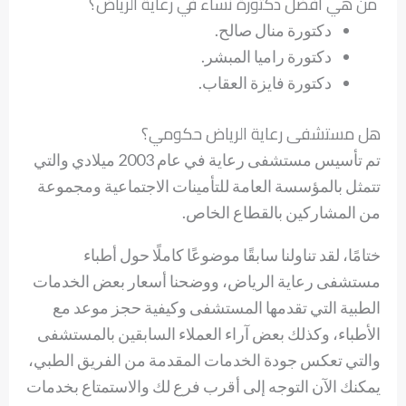
من هي أفضل دكتورة نساء في رعاية الرياض؟
دكتورة منال صالح.
دكتورة راميا المبشر.
دكتورة فايزة العقاب.
هل مستشفى رعاية الرياض حكومي؟
تم تأسيس مستشفى رعاية في عام 2003 ميلادي والتي
تتمثل بالمؤسسة العامة للتأمينات الاجتماعية ومجموعة
من المشاركين بالقطاع الخاص.
ختامًا، لقد تناولنا سابقًا موضوعًا كاملًا حول أطباء
مستشفى رعاية الرياض، ووضحنا أسعار بعض الخدمات
الطبية التي تقدمها المستشفى وكيفية حجز موعد مع
الأطباء، وكذلك بعض آراء العملاء السابقين بالمستشفى
والتي تعكس جودة الخدمات المقدمة من الفريق الطبي،
يمكنك الآن التوجه إلى أقرب فرع لك والاستمتاع بخدمات