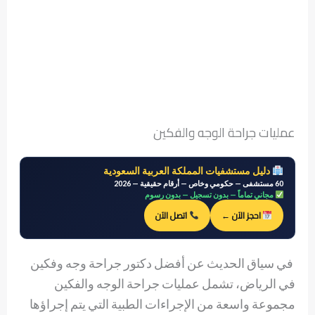
عمليات جراحة الوجه والفكين
دليل مستشفيات المملكة العربية السعودية
60 مستشفى — حكومي وخاص — أرقام حقيقية — 2026
مجاني تماماً — بدون تسجيل — بدون رسوم
احجز الآن ←
اتصل الآن
في سياق الحديث عن أفضل دكتور جراحة وجه وفكين
في الرياض، تشمل عمليات جراحة الوجه والفكين
مجموعة واسعة من الإجراءات الطبية التي يتم إجراؤها