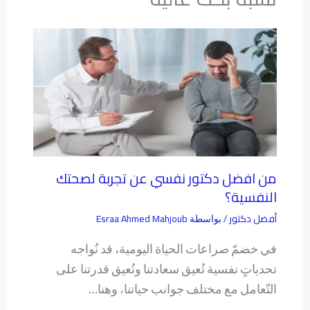
من افضل دكتور نفسي عن تجربة لصحتك
النفسية؟
أفضل دكتور
Esraa Ahmed Mahjoub
/ بواسطة
في خضمّ صراعات الحياة اليومية، قد نُواجه
تحدياتٍ نفسية تُعيق سعادتنا وتُعيق قدرتنا على
التّعامل مع مختلف جوانب حياتنا، وهنا…