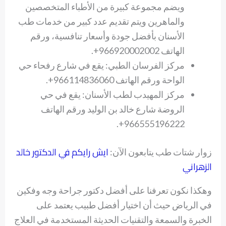
ويضم مجموعة كبيرة من الأطباء المتخصصين
والماهرين ويتم تقديم عدد كبير من خدمات طب
الأسنان بأفضل جودة وأسعار تنافسية، ورقم
الهاتف 966920002002+.
مركز الفرسان الطبي: يقع في شارع رفحاء حي
الواحة ورقم الهاتف 966114836060+.
مركز المهيدب لطب الأسنان: يقع في حي
الروضة شارع خالد بن الوليد ورقم الهاتف
966555196222+.
ايش رايكم في الدكتور خالد
زوار شتات طب يتابعون الآن:
الزهراني
وهكذا نكون تعرفنا على أفضل دكتور جراحة وجه وفكين
في الرياض حيث أن اختيار أفضل طبيب يعتمد على
الخبرة والسمعة والتقنيات الحديثة المستخدمة في العلاج