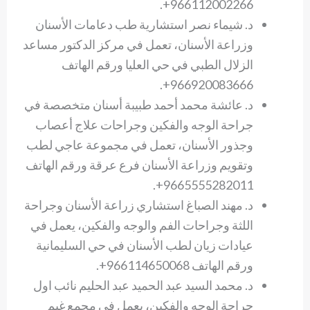
966112002266+.
د. شيماء نصر استشارية طب دعامات الأسنان
وزراعة الأسنان، تعمل في مركز الدكتور مساعد
الزلال الطبي في حي العليا ورقم الهاتف
966920083666+.
د. عائشة محمد أحمد طبيبة أسنان متخصصة في
جراحة الوجه والفكين وجراحات علاج أعصاب
وجذور الأسنان، تعمل في مجموعة عاجي لطب
وتقويم وزراعة الأسنان فرع عرقة ورقم الهاتف
9665555282011+.
د. مهند الصباغ استشاري زراعة الأسنان وجراحة
اللثة وجراحات الفم والوجه والفكين، يعمل في
عيادات زيان لطب الأسنان في حي السليمانية
ورقم الهاتف 966114650068+.
د. محمد السيد عبد الحميد عبد الحليم نائب اول
جراحة الوجه والفكين، يعمل في مجمع غيم