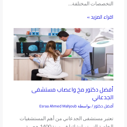
التخصصات المختلفة…
اقراء المزيد »
أفضل دكتور مخ واعصاب مستشفى
الجدعاني
أفضل دكتور
Esraa Ahmed Mahjoub
/ بواسطة
تعتبر مستشفى الجدعاني من أهم المستشفيات
الخاصة التي تم إنشائها في سنة 1400 هجرية،