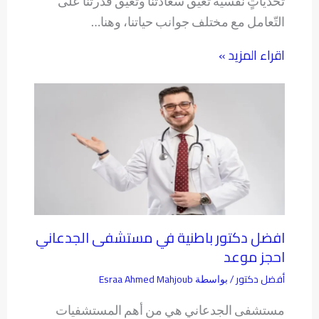
تحدياتٍ نفسية تُعيق سعادتنا وتُعيق قدرتنا على
التّعامل مع مختلف جوانب حياتنا، وهنا…
اقراء المزيد »
افضل دكتور باطنية في مستشفى الجدعاني
احجز موعد
أفضل دكتور
Esraa Ahmed Mahjoub
/ بواسطة
مستشفى الجدعاني هي من أهم المستشفيات