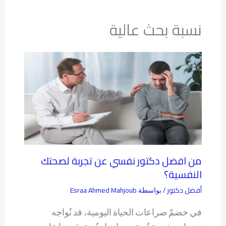
نسبة بحث عالية
من افضل دكتور نفسي عن تجربة لصحتك
النفسية؟
أفضل دكتور
Esraa Ahmed Mahjoub
/ بواسطة
في خضمّ صراعات الحياة اليومية، قد نُواجه