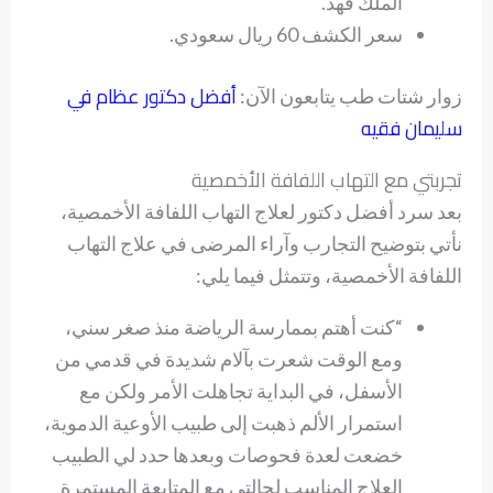
الملك فهد.
سعر الكشف 60 ريال سعودي.
أفضل دكتور عظام في
زوار شتات طب يتابعون الآن:
سليمان فقيه
تجربتي مع التهاب اللفافة الأخمصية
بعد سرد أفضل دكتور لعلاج التهاب اللفافة الأخمصية،
نأتي بتوضيح التجارب وآراء المرضى في علاج التهاب
اللفافة الأخمصية، وتتمثل فيما يلي:
“كنت أهتم بممارسة الرياضة منذ صغر سني،
ومع الوقت شعرت بآلام شديدة في قدمي من
الأسفل، في البداية تجاهلت الأمر ولكن مع
استمرار الألم ذهبت إلى طبيب الأوعية الدموية،
خضعت لعدة فحوصات وبعدها حدد لي الطبيب
العلاج المناسب لحالتي مع المتابعة المستمرة