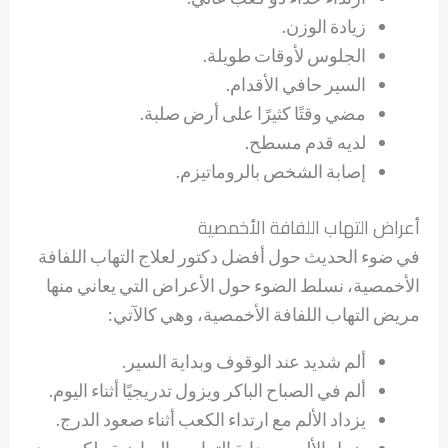
زيادة الوزن.
الجلوس لأوقات طويلة.
السير حافي الأقدام.
مضي وقتًا كثيرًا على أرض صلبة.
لديه قدم مسطح.
إصابة الشخص بالروماتيزم.
أعراض التهاب اللفافة الأخمصية
في ضوء الحديث حول أفضل دكتور لعلاج التهاب اللفافة
الأخمصية، نسلط الضوء حول الأعراض التي يعاني منها
مريض التهاب اللفافة الأخمصية، وهي كالآتي:
ألم شديد عند الوقوف وبداية السير.
ألم في الصباح الباكر ويزول تدريجيًا أثناء اليوم.
يزداد الألم مع ارتداء الكعب أثناء صعود الدرج.
يزول الألم مع بداية التمارين الرياضية ولكن يعود