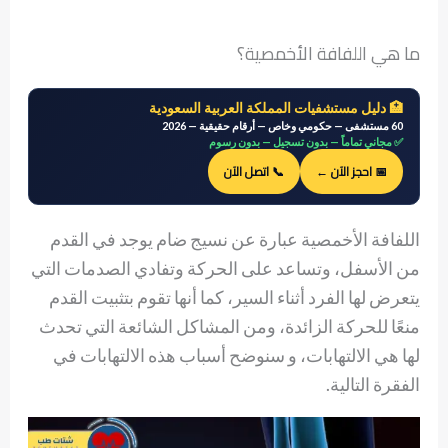
ما هي اللفافة الأخمصية؟
🏥 دليل مستشفيات المملكة العربية السعودية
60 مستشفى — حكومي وخاص — أرقام حقيقية — 2026
✅ مجاني تماماً — بدون تسجيل — بدون رسوم
📅 احجز الآن ←
📞 اتصل الآن
اللفافة الأخمصية عبارة عن نسيج ضام يوجد في القدم
من الأسفل، وتساعد على الحركة وتفادي الصدمات التي
يتعرض لها الفرد أثناء السير، كما أنها تقوم بتثبيت القدم
منعًا للحركة الزائدة، ومن المشاكل الشائعة التي تحدث
لها هي الالتهابات، و سنوضح أسباب هذه الالتهابات في
الفقرة التالية.