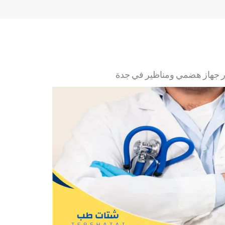
 جهاز هضمي ومناظير في جدة