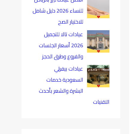
للنساء 2026 دليل شامل
للاختيار الصح
عيادات تالا للتجميل
2026 أسعار الجلسات
والفروع وطرق الحجز
عيادات بيفرلي
السعودية خدمات
البشرة والشعر بأحدث
التقنيات