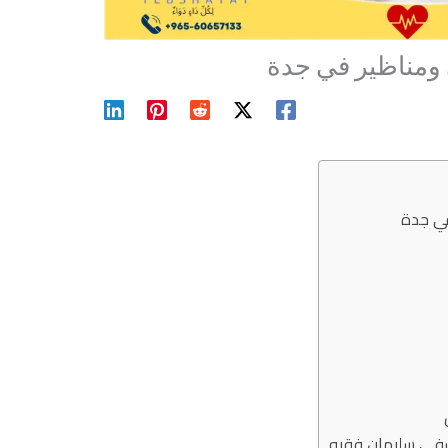
ومناظير في جدة
ي جدة
فى سليمان فقيه