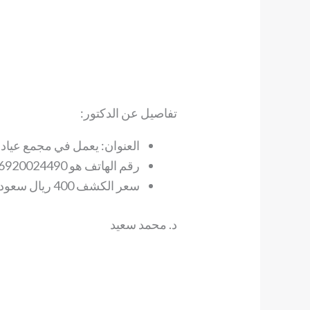
تفاصيل عن الدكتور:
العنوان: يعمل في مجمع عيادا
رقم الهاتف هو 966920024490+.
سعر الكشف 400 ريال سعودي.
د. محمد سعيد