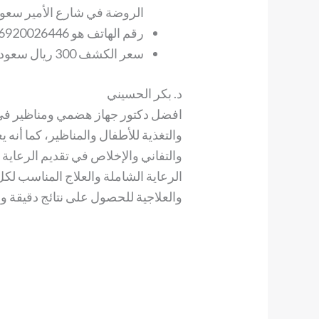
الروضة في شارع الأمير سعود
رقم الهاتف هو 966920026446+.
سعر الكشف 300 ريال سعودي.
د. بكر الحسيني
افضل دكتور جهاز هضمي ومناظير في
والتغذية للأطفال والمناظير، كما أنه 
والتفاني والإخلاص في تقديم الرعاي
الرعاية الشاملة والعلاج المناسب لك
والعلاجية للحصول على نتائج دقيقة و