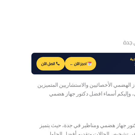
 جدة
ية
احجز الآن ←
اتصل الآن
از الهضمي الأخصائيين والاستشاريين المتميزين
 وإليكم أسماء افضل دكتور جهاز هضمي
تور جهاز هضمي ومناظير في جدة، حيث يتميز
 في تشخيص الحالات وتقديم أفضل الحلول