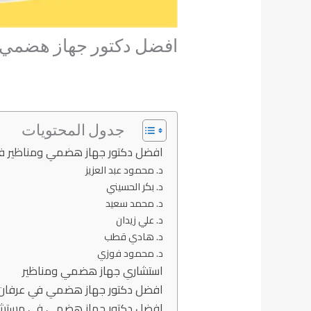
افضل دكتور جهاز هضمي 
جدول المحتويات
افضل دكتور جهاز هضمي ومناظير ف
د. محمود عبد العزيز
د. بكر الحسيني
د. محمد سعيد
د. علي زيدان
د. هادي قطب
د. محمود فوزي
استشاري جهاز هضمي ومناظير
افضل دكتور جهاز هضمي في عرفان
افضل دكتور جهاز هضمي في مستش