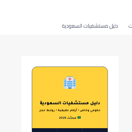
ت
دليل مستشفيات السعودية
دليل مستشفيات السعودية
حكومي وخاص • أرقام حقيقية • روابط حجز
محدّث 2026