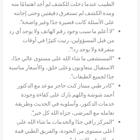
الطبيب عندما دخلت للكشف لم أجد اهتمامًا منه
ومدة الكشف لم تستغرق دقيقتين وحتى إجابته
على الأسئلة كانت قصيرة جدًا وغير واضحة”.
“لا أعلم ما سبب وجود رقم الهاتف ولا يوجد أي رد
من قبل المسؤولين، رنيت كثيرًا في أوقات
متفرقة ولا يوجد رد!”.
“المستشفى ما شاء الله على مستوى عالي جدًا،
الاستقبال متعاونون وعلى خلق، والأسعار مناسبة
جدًا لجميع الطبقات”.
“كادر طبي ممتاز كنت حاجز موعد مع الدكتور
أحمد شوشة واللهم بارك على كفاءة وجودة
خدمات الدكتور، وأسلوبه في الحديث وطريقة
تعامله مع المرضى، جزاه الله كل خير”.
“المركز راقي جدًا والخدمات ما شاء الله على
أعلى مستوى من الجودة، والفريق الطبي قمة
في الذوق والاحترام”.