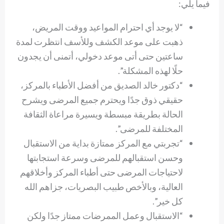
فيما يلي:
“لا يوجد أي احترام المواعيد ووقت المريض،
ذهبت على موعد الكشف وللأسف انتظرت لمدة
ساعتين حتى أتى موعد دخولي، أتمنى أن يجدون
حلًا لهذه المشكلة”.
“دكتور خالد الصديق من أفضل الأطباء بالمركز،
حقيقي ذوق جدًا ويحترم جميع المرضى ويشرح
الحالة بطريقة مبسطة ويسيرة مراعاة الثقافة
المختلفة للمرضى”.
“تجربتي مع المركز ممتازة بداية من الاستقبال
وحسن استقبالهم للمرضى وسرعة استجابتها
لاحتياجات المرضى حتى أطباء المركز وأخلاقهم
العالية، وبالأخص طبيب البصريات، جزاهم الله
كل خير”.
“الاستقبال وعمل الممرضات ممتاز جدًا ولكن