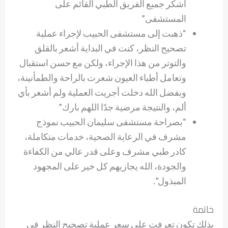
أشكر جميع الفريق الطبي القائم على
المستشفى”
“ذهبت إلى مستشفى الحبيب لإجراء عملية
تصحيح النظر، كنت في البداية أشعر بالقلق
والتوتر من هذا الإجراء، ولكن مع حسن استقبال
وتعامل أطباء العيون شعرت بالراحة والطمأنينة،
وبفضل الله دخلت أجريت العملية ولم أشعر بأي
ألم، والنتيجة مرضية جدًا اللهم بارك”
“بصراحة مستشفى سليمان الحبيب نموذج
مشرف في الرعاية الصحية، خدمات متكاملة،
كادر طبي مشرف وعلى قدر عالي من الكفاءة
والجودة، الله يجازيهم كل خير على المجهود
المبذول”.
خاتمة
بذلك تكون تعرفت على سعر عملية تصحيح النظر في