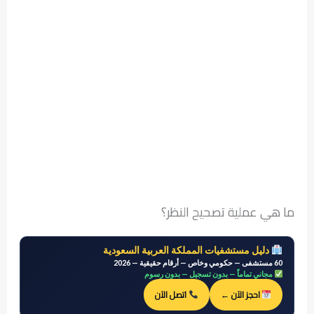
ما هي عملية تصحيح النظر؟
دليل مستشفيات المملكة العربية السعودية
60 مستشفى — حكومي وخاص — أرقام حقيقية — 2026
مجاني تماماً — بدون تسجيل — بدون رسوم
احجز الآن ←
اتصل الآن