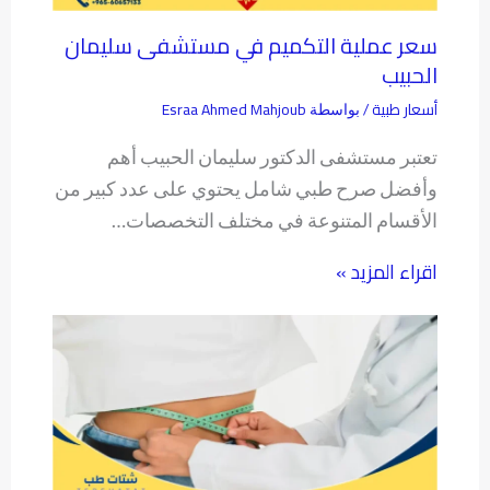
سعر عملية التكميم في مستشفى سليمان
الحبيب
أسعار طبية
Esraa Ahmed Mahjoub
/ بواسطة
تعتبر مستشفى الدكتور سليمان الحبيب أهم
وأفضل صرح طبي شامل يحتوي على عدد كبير من
الأقسام المتنوعة في مختلف التخصصات…
اقراء المزيد »