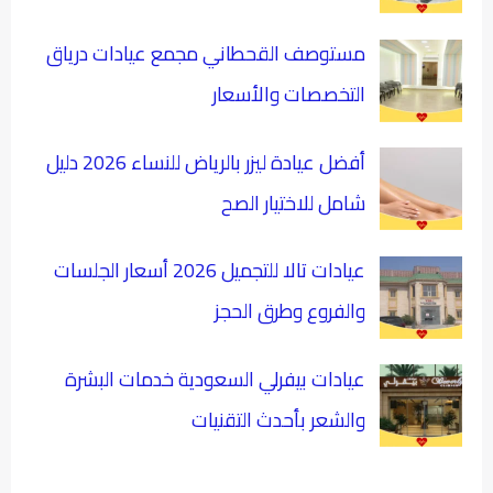
مستوصف القحطاني مجمع عيادات درياق
التخصصات والأسعار
أفضل عيادة ليزر بالرياض للنساء 2026 دليل
شامل للاختيار الصح
عيادات تالا للتجميل 2026 أسعار الجلسات
والفروع وطرق الحجز
عيادات بيفرلي السعودية خدمات البشرة
والشعر بأحدث التقنيات