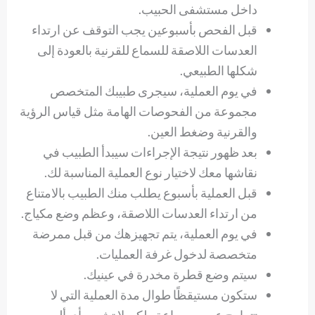
داخل مستشفى الحبيب.
قبل الفحص بأسبوعين يجب التوقف عن ارتداء
العدسات اللاصقة للسماع للقرنية بالعودة إلى
شكلها الطبيعي.
في يوم العملية، سيجرى طبيبك المتخصص
مجموعة من الفحوصات الهامة مثل قياس الرؤية
والقرنية وضغط العين.
بعد ظهور نتيجة الإجراءات سيبدأ الطبيب في
نقاشها معك لاختيار نوع العملية المناسبة لك.
قبل العملية بأسبوع يطلب منك الطبيب بالامتناع
من ارتداء العدسات اللاصقة، وعظم وضع مكياج.
في يوم العملية، يتم تجهيزهك من قبل ممرضة
متخصصة لدخول غرفة العمليات.
سيتم وضع قطرة مخدرة في عينيك.
ستكون مستيقظًا طوال مدة العملية التي لا
تتراوح عن ربع ساعة ولكن لا تشعر بأي ألم.