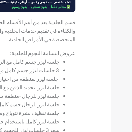
60 مستشفى — حكومي وخاص — أرقام حقيقية — 2026
مجاني تماماً — بدون تسجيل — بدون رسوم
قسم الجلدية يعد من أهم الأقسام ال
والكفاءة في تقديم خدمات الجلدية وال
المتخصصة في الأمراض الجلدية.
عروض ابتسامة النجوم للجلدية:
جلسة ليزر جسم كامل مع الرتوش بس
3 جلسات ليزر جسم كامل مع الرتوش 1150 ريال.
جلسة ليزر لمنطقة من اختيارك مع 
جلسة ليزر لتحديد الذقن مع الرتوش 5
جلسة ليزر للرجال -منطقة من اخت
جلسة ليزر للرجال جسم كامل بسعر 9
جلسة تنظيف بشرة نتوياج وماسك بس
جلسة ليزر كامل باستخدام جهاز الك
سعر 3 جلسات ليزر للجسم كامل باستخدام جهاز الكلاريتي بسعر 1950 ريال.