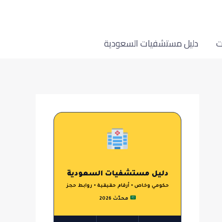
ت
دليل مستشفيات السعودية
دليل مستشفيات السعودية
حكومي وخاص • أرقام حقيقية • روابط حجز
محدّث 2026