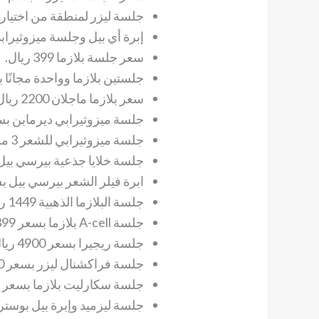
جلسة ليزر لمنطقة من اختيارك باس
إبرة أي بيل وجلسة ميزوثيرابي بالدي
سعر جلسة بلازما 399 ريال.
جلستين بلازما وواحدة مجانًا بسعر 1122
سعر بلازما ماجلان 2200 ريال.
جلسة ميزوثيرابي ديرمابن بسعر 229 ر
جلسة ميزوثيرابي للشعر 3 مل بسعر 309 ريال.
جلسة خلايا جذعية بيرسي بيل ديرما
ابرة فيلر الشعر بيرسي بيل بسعر 723 
جلسة البلازما الذهبية 1449 ريال.
جلسة A-cell بلازما بسعر 4399 ريال ضمن عروض ابتسامة النجوم.
جلسة ريجيرا بسعر 4900 ريال.
جلسة فراكشنال ليزر بسعر 320 ريال.
جلسة سكارليت بلازما بسعر 999 ريال.
جلسة ليزميد وإبرة بيل بوستر بسعر 50