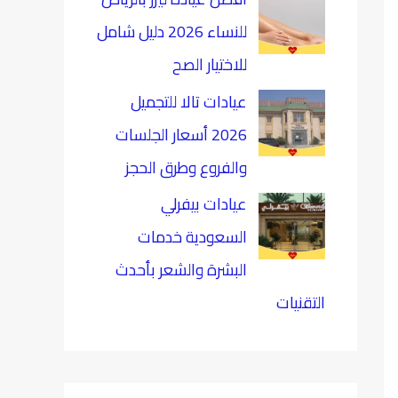
للنساء 2026 دليل شامل
للاختيار الصح
عيادات تالا للتجميل
2026 أسعار الجلسات
والفروع وطرق الحجز
عيادات بيفرلي
السعودية خدمات
البشرة والشعر بأحدث
التقنيات