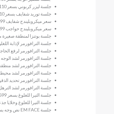
جلسة ليزر كربوني بسعر 110 ريال.
جلسة توريد شفايف بسعر 110 ريال.
سعر ميكروبليندج شفايف 1699 ريال.
سعر ميكروبليندج حواجب 1699 ريال.
جلسة بوتنزا لمنطقة صغيرة من الجس
جلسة الترافورمر لإذابة اللغلوغ وم
جلسة الترافورمر لرفع الحاجب بسعر 
جلسة الترافورمر لشد الوجه بسعر 199
جلسة الترافورمر لشد منطقة وجه و 
جلسة الترافورمر لشد محيط العين ب
جلسة الترافورمر تحديد الذقن وبوتكس الرق
جلسة الترافورمر لشد الترهل للبطن 
جلسة التيرا للغلوغ بسعر 1599 ريال.
جلسة التيرا للغلوغ وخلايا جذعية إذابة دهون
جلسة EM FACE نص وجه بسعر 1500 ريال.