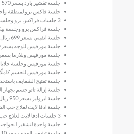
جلسة تقشير بارد بسعر 570 ريال.
جلسة فاكس برو لمنطقة واحدة بسعر
3 جلسات فراكس برو وجلسة ميزوثيرابي مجانًا بسعر 2400 ريال.
جلسة فراكس برو وجلسة بيكو واي بس
جلسة انفيني بسعر 699 ريال.
جلسة مورفيس للوجه بسعر 1290 ريال.
جلسة مورفيس وبلازما بسعر 1650 ريال
جلسة مورفيس وجلسة خلايا جذعية ب
جلسة مورفيس للجسم كاملًا بسعر 400
جلسة تفتيح الشفايف باستخدام البيك
جلسة إزالة تاتو جسم بجهاز البيكو بس
جلسة ايروليز بسعر 950 ريال.
جلسة ادفا لايت لعلاج حب الشباب بس
3 جلسات ادفا لايت لعلاج حب الشباب بسعر 2400 ريال.
جلسة واحدة لتشقير الحواجب بسعر 0
جلسة تشقير الوجه بسعر 110 ريال.