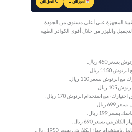
احجز الآن ←
اتصل الآن
طبية المجهزة على أعلى مستوى من الجودة
تجميل والليزر من خلال أقوى الكوادر الطبية
عر 450 ريال.
الرتوش بسعر 110 ريال.
10 ريال.
يارك- مع استخدام الرتوش 170 ريال.
69 ريال.
عر 199 ريال.
لاريتي بسعر 690 ريال.