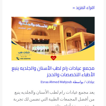
اقراء المزيد »
مجمع عيادات رام لطب الأسنان والجلديه ينبع
الأطباء التخصصات والحجز
عيادات
Esraa Ahmed Mahjoub
/ بواسطة
يعد مجمع عيادات رام لطب الأسنان والجلديه ينبع
من أفضل المجمعات الطبية التي تضمن لك تجربة
فريدة ومميزة أثناء رحلة…