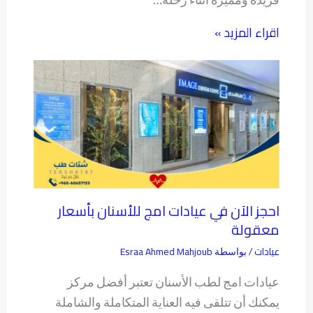
اقراء المزيد »
احجز الآن في عيادات امج للأسنان بأسعار
معقولة
عيادات
Esraa Ahmed Mahjoub
/ بواسطة
عيادات امج لطب الأسنان تعتبر أفضل مركز
يمكنك أن تتلقى فيه العناية المتكاملة والشاملة