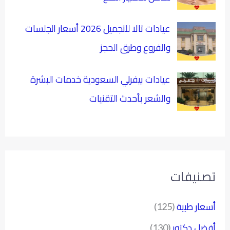
عيادات تالا للتجميل 2026 أسعار الجلسات
والفروع وطرق الحجز
عيادات بيفرلي السعودية خدمات البشرة
والشعر بأحدث التقنيات
تصنيفات
أسعار طبية
(125)
أفضل دكتور
(130)