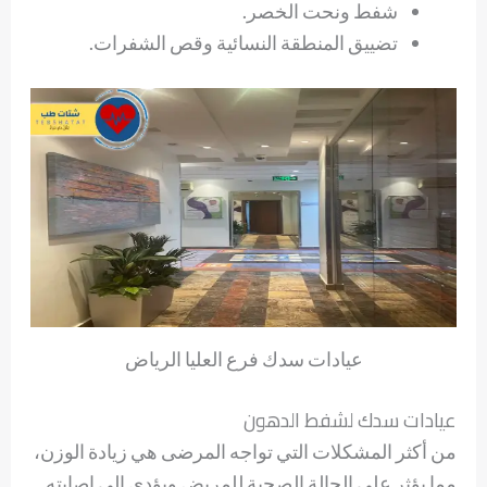
شفط ونحت الخصر.
تضييق المنطقة النسائية وقص الشفرات.
عيادات سدك فرع العليا الرياض
عيادات سدك لشفط الدهون
من أكثر المشكلات التي تواجه المرضى هي زيادة الوزن،
مما يؤثر على الحالة الصحية للمريض ويؤدي إلى إصابته