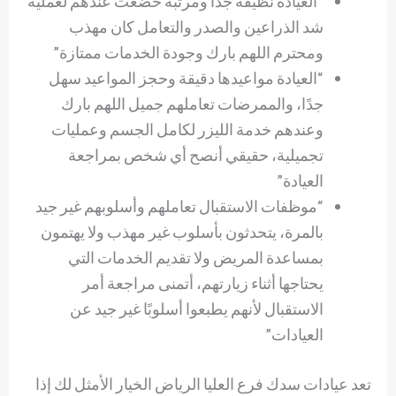
“العيادة نظيفة جدًا ومرتبة خضعت عندهم لعملية
شد الذراعين والصدر والتعامل كان مهذب
ومحترم اللهم بارك وجودة الخدمات ممتازة”
“العيادة مواعيدها دقيقة وحجز المواعيد سهل
جدًا، والممرضات تعاملهم جميل اللهم بارك
وعندهم خدمة الليزر لكامل الجسم وعمليات
تجميلية، حقيقي أنصح أي شخص بمراجعة
العيادة”
“موظفات الاستقبال تعاملهم وأسلوبهم غير جيد
بالمرة، يتحدثون بأسلوب غير مهذب ولا يهتمون
بمساعدة المريض ولا تقديم الخدمات التي
يحتاجها أثناء زيارتهم، أتمنى مراجعة أمر
الاستقبال لأنهم يطبعوا أسلوبًا غير جيد عن
العيادات”
تعد عيادات سدك فرع العليا الرياض الخيار الأمثل لك إذا