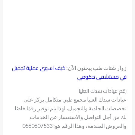
كيف اسوي عملية تجميل
زوار شتات طب يبحثون الآن:
في مستشفى حكومي
رقم عيادات سدك العليا
عيادات سدك العليا مجمع طبي متكامل يركز على
تخصصات الجلدية والتجميل، لهذا يتم توفير رقمًا خاصًا
لك من أجل التواصل والاستفسار عن الخدمات
والعروض المقدمة، وهذا الرقم هو: 0560607533