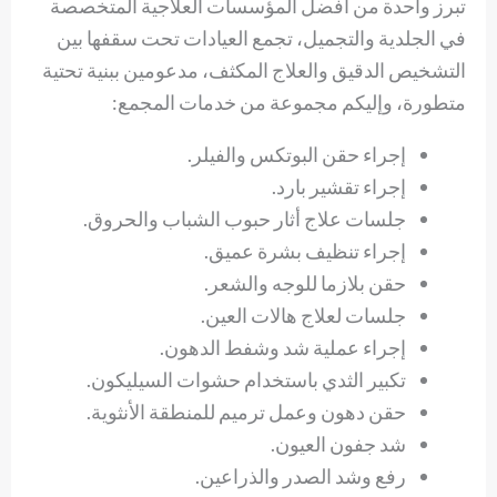
تبرز واحدة من أفضل المؤسسات العلاجية المتخصصة
في الجلدية والتجميل، تجمع العيادات تحت سقفها بين
التشخيص الدقيق والعلاج المكثف، مدعومين ببنية تحتية
متطورة، وإليكم مجموعة من خدمات المجمع:
إجراء حقن البوتكس والفيلر.
إجراء تقشير بارد.
جلسات علاج أثار حبوب الشباب والحروق.
إجراء تنظيف بشرة عميق.
حقن بلازما للوجه والشعر.
جلسات لعلاج هالات العين.
إجراء عملية شد وشفط الدهون.
تكبير الثدي باستخدام حشوات السيليكون.
حقن دهون وعمل ترميم للمنطقة الأنثوية.
شد جفون العيون.
رفع وشد الصدر والذراعين.