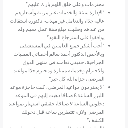
محترمات وعلى خلق اللهم بارك عليهم”
“الإدارة سيئة والخدمات غير مرتبة وأسعارهم
عالية جدًا، والتعامل غير مهذب، دكتورة استقالت
من عندهم وطلبت مبلغ سنة عمل معهم ولم
يوافقوا على استرجاع النقود”
“أحب أشكر جميع العاملين في المستشفى
وبالأخص الدكتور أحمد سالم أخصائي العمليات
الجراحية، حقيقي تعامله في منتهى الذوق
والاحترام وخدماته ممتازة ومحترم جدًا مواعيد
المرضى، جزاه الله كل خير”
“لا يحترمون مواعيد المرضى، كنت حاجزة موعد
الليزر الساعة 8 صباحًا ذهبت إليهم في الموعد
دخلوني الساعة 9 صباحًا، حقيقي استهتار بمواعيد
المرضى ولازم تنتظرين ساعة قبل دخولك
الكشف”