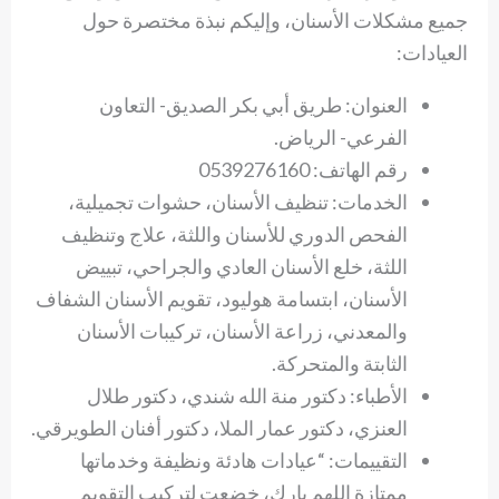
جميع مشكلات الأسنان، وإليكم نبذة مختصرة حول
العيادات:
العنوان: طريق أبي بكر الصديق- التعاون
الفرعي- الرياض.
رقم الهاتف: 0539276160
الخدمات: تنظيف الأسنان، حشوات تجميلية،
الفحص الدوري للأسنان واللثة، علاج وتنظيف
اللثة، خلع الأسنان العادي والجراحي، تبييض
الأسنان، ابتسامة هوليود، تقويم الأسنان الشفاف
والمعدني، زراعة الأسنان، تركيبات الأسنان
الثابتة والمتحركة.
الأطباء: دكتور منة الله شندي، دكتور طلال
العنزي، دكتور عمار الملا، دكتور أفنان الطويرقي.
التقييمات: “عيادات هادئة ونظيفة وخدماتها
ممتازة اللهم بارك، خضعت لتركيب التقويم