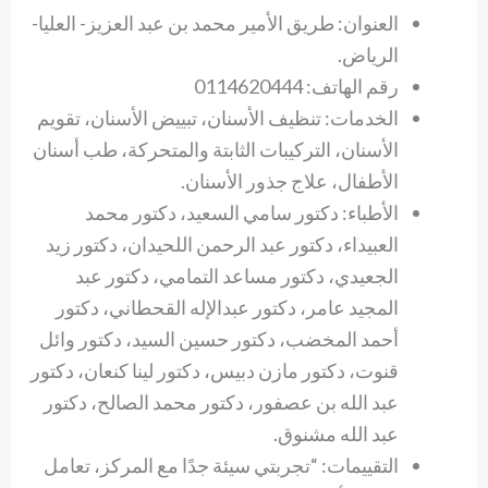
العنوان: طريق الأمير محمد بن عبد العزيز- العليا-
الرياض.
رقم الهاتف: 0114620444
الخدمات: تنظيف الأسنان، تبييض الأسنان، تقويم
الأسنان، التركيبات الثابتة والمتحركة، طب أسنان
الأطفال، علاج جذور الأسنان.
الأطباء: دكتور سامي السعيد، دكتور محمد
العبيداء، دكتور عبد الرحمن اللحيدان، دكتور زيد
الجعيدي، دكتور مساعد التمامي، دكتور عبد
المجيد عامر، دكتور عبدالإله القحطاني، دكتور
أحمد المخضب، دكتور حسين السيد، دكتور وائل
قنوت، دكتور مازن دبيس، دكتور لينا كنعان، دكتور
عبد الله بن عصفور، دكتور محمد الصالح، دكتور
عبد الله مشنوق.
التقييمات: “تجربتي سيئة جدًا مع المركز، تعامل