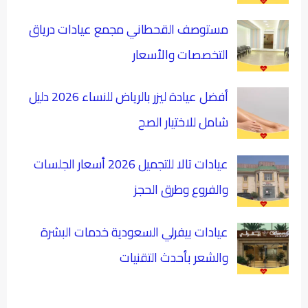
مستوصف القحطاني مجمع عيادات درياق
التخصصات والأسعار
أفضل عيادة ليزر بالرياض للنساء 2026 دليل
شامل للاختيار الصح
عيادات تالا للتجميل 2026 أسعار الجلسات
والفروع وطرق الحجز
عيادات بيفرلي السعودية خدمات البشرة
والشعر بأحدث التقنيات