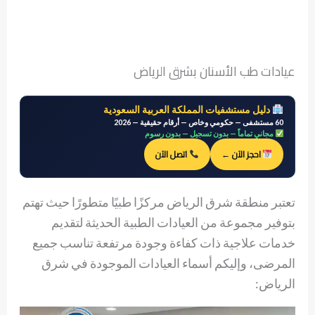
عيادات طب الأسنان بشرق الرياض
دليل مستشفيات المملكة العربية السعودية
60 مستشفى — حكومي وخاص — أرقام حقيقية — 2026
مجاني تماماً — بدون تسجيل — بدون رسوم
احجز الآن ←
اتصل الآن
تعتبر منطقة شرق الرياض مركزًا طبيًا متطورًا حيث تهتم
بتوفير مجموعة من العيادات الطبية الحديثة لتقديم
خدمات علاجية ذات كفاءة وجودة مرتفعة تناسب جميع
المرضى، وإليكم أسماء العيادات الموجودة في شرق
الرياض: