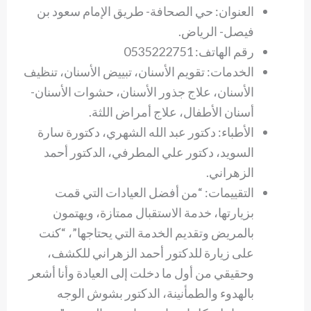
العنوان: حي الصحافة- طريق الإمام سعود بن
فيصل- الرياض.
رقم الهاتف: 0535222751
الخدمات: تقويم الأسنان، تبييض الأسنان، تنظيف
الأسنان، علاج جذور الأسنان، حشوات الأسنان-
أسنان الأطفال، علاج أمراض اللثة.
الأطباء: دكتور عبد الله الشهري، دكتورة سارة
السويد، دكتور علي المطرفي، الدكتور أحمد
الزهراني.
التقييمات: “من أفضل العيادات التي قمت
بزيارتها، خدمة الاستقبال ممتازة، ويهتمون
بالمريض وتقديم الخدمة التي يحتاجها”، “كنت
على زيارة للدكتور أحمد الزهراني للكشف،
وحقيقي من أول ما دخلت إلى العيادة وأنا أشعر
بالهدوء والطمأنينة، الدكتور بشوش الوجه