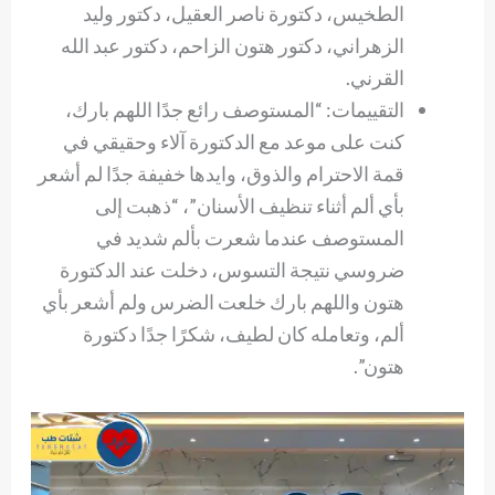
الطخيس، دكتورة ناصر العقيل، دكتور وليد
الزهراني، دكتور هتون الزاحم، دكتور عبد الله
القرني.
التقييمات: “المستوصف رائع جدًا اللهم بارك،
كنت على موعد مع الدكتورة آلاء وحقيقي في
قمة الاحترام والذوق، وايدها خفيفة جدًا لم أشعر
بأي ألم أثناء تنظيف الأسنان”، “ذهبت إلى
المستوصف عندما شعرت بألم شديد في
ضروسي نتيجة التسوس، دخلت عند الدكتورة
هتون واللهم بارك خلعت الضرس ولم أشعر بأي
ألم، وتعامله كان لطيف، شكرًا جدًا دكتورة
هتون”.