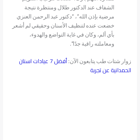
الشفاف عند الدكتور طلال ومنتظرة نتيجة
مرضية بإذن الله”، “دكتور عبد الرحمن العنزي
خضعت عنده لتنظيف الأسنان وحقيقي لم أشعر
بأي ألم، وكان في غاية التواضع والهدوء،
ومعاملته راقية جدًا”.
أفضل 7 عيادات اسنان
زوار شتات طب يتابعون الآن:
الحمدانية عن تجربة