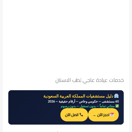
خدمات عيادة عاجي لطب الاسنان
دليل مستشفيات المملكة العربية السعودية
60 مستشفى — حكومي وخاص — أرقام حقيقية — 2026
مجاني تماماً — بدون تسجيل — بدون رسوم
احجز الآن ←
اتصل الآن