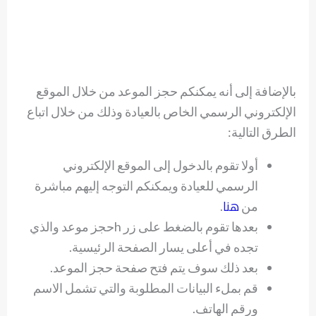
بالإضافة إلى أنه يمكنكم حجز الموعد من خلال الموقع
الإلكتروني الرسمي الخاص بالعيادة وذلك من خلال اتباع
الطرق التالية:
أولا تقوم بالدخول إلى الموقع الإلكتروني
الرسمي للعيادة ويمكنكم التوجه إليهم مباشرة
هنا
من
.
بعدها تقوم بالضغط على زر hحجز موعد والذي
تجده في أعلى يسار الصفحة الرئيسية.
بعد ذلك سوف يتم فتح صفحة حجز الموعد.
قم بملء البيانات المطلوبة والتي تشمل الاسم
ورقم الهاتف.