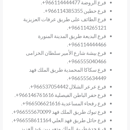
فرع الروضة 966114444477+.
فرع حطين 966114385355+.
فرع الطائف على طريق عرفات العزيزية
966114265121+.
فرع البديعة طريق المدينة المنورة
966114444466+.
فرع بيشة شارع الأمير سلطان الخزامى
966555040466+.
فرع سكاكا المحمدية طريق الملك فهد
966555634449+.
فرع عرعر الشلال 966537054442+.
فرع حفر الباطن الفيصلية 966146761616+.
فرع رفحاء المساعدية 966506621616+.
فرع تبوك طريق الملك فهد 966555670099+.
فرع حائل طريق فهد العلي 966558611164+.
فرع جدة طريق الملك متعب بن عبد العزيز