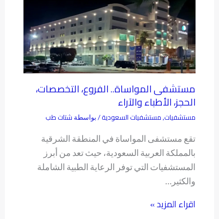
مستشفى المواساة.. الفروع، التخصصات،
الحجز، الأطباء والآراء
مستشفيات
مستشفيات السعودية
شتات طب
,
/ بواسطة
تقع مستشفى المواساة في المنطقة الشرقية
بالمملكة العربية السعودية، حيث تعد من أبرز
المستشفيات التي توفر الرعاية الطبية الشاملة
والكثير…
اقراء المزيد »