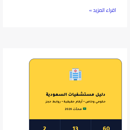
اقراء المزيد »
دليل مستشفيات السعودية
حكومي وخاص • أرقام حقيقية • روابط حجز
محدّث 2026
2
13
60