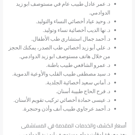
د. عمر عادل طبيب عام في مستوصف ابو زيد
الدوادمي.
د. وحيد عياد أخصائي النساء والتوليد.
د. نها الديب أخصائية نساء وتوليد.
د. أحمد جمال استشاري طب الأطفال.
د. علي أبو زيد أخصائي طب الصدر، يمكنك الحجز
من خلال هاتف مستوصف ابو زيد الدوادمي.
د. عمرو الشافعي طبيب باطنة.
د. سيد مصطفى طبيب القلب والأوعية الدموية.
د. أماني سعيد أخصائية الجلدية.
د. فرح الحاج طبيبة أسنان.
د. عيسى حمادة أخصائي تركيب تقويم الأسنان.
د. أحمد عرجاوي طبيب أنف وأذن وحنجرة.
أسعار الكشف والخدمات المقدمة في المستشفى
بعد معرفة اوقات دوام مستوصف ابو زيد الدوادمي،