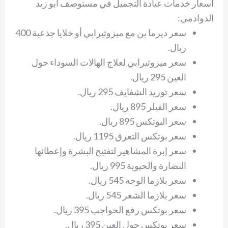
أسعار خدمات عيادة التجميل في مستوصف ابو زيد
الدوادمي:
سعر ديرما بن مع ميزوثيرابي أو خلايا جذعية 400
ريال.
سعر ميزوثيرابي لعلاج الهالات السوداء حول
العين 295 ريال.
سعر توريد الشفايف 295 ريال.
سعر الفيلر 895 ريال.
سعر البوتكس 895 ريال.
سعر بوتكس التعرق 1195 ريال.
سعر إبرة المشاهير لتفتيح البشرة وإعطائها
النضارة والحيوية 995 ريال.
سعر بلازما الوجه 545 ريال.
سعر بلازما الشعر 545 ريال.
سعر بوتكس رفع الحواجب 395 ريال.
سعر بوتكس حول العين 395 ريال.