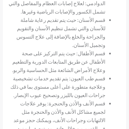
الدوادمي: لعلاج إصابات العظام والمفاصل والتي
تشمل الكسور والإصابات الرياضية وغيرها.
قسم الأسنان: حيث يتم تقديم رعاية شاملة
للأسنان والتي تشمل تنظيم الأسنان والتقويم
والجراحة والخلع بالإضافة إلى علاج التسوس
وتجميل الأسنان.
قسم الأطفال: حيث يتم التركيز على صحة
الأطفال عن طريق المتابعات الدورية والتطعيم
وعلاج الأمراض الشائعة مثل الحساسية والربو.
قسم طب العيون: يتم تقديم خدمات تشخيصية
وعلاجية متطورة على أعلى مستوى بما في ذلك
جراحات العيون بالليزر وتصحيح عيوب الإبصار.
قسم الأنف والأذن والحنجرة: يوفر علاجات
لجميع مشاكل الأنف والأذن والحنجرة مثل
الالتهابات وجراحات الأنف، ويمكنك حجز موعد
في القسم من خلال هاتف مستوصف ابو زيد