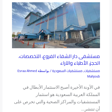
مستشفى دار الشفاء الفروع، التخصصات،
الحجز، الأطباء والآراء
مستشفيات
مستشفيات السعودية
Esraa Ahmed
,
/ بواسطة
Mahjoub
في الآونة الأخيرة أصبح الاستثمار الأبطال في
المملكة العربية السعودية هو استثمار
المستشفيات والمراكز الصحية والتي تحرص على
أن تنتشر…