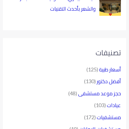
والشعر بأحدث التقنيات
تصنيفات
أسعار طبية
(125)
أفضل دكتور
(130)
حجز موعد مستشفى
(48)
عيادات
(103)
مستشفيات
(172)