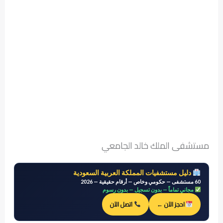
مستشفى الملك خالد الجامعي
دليل مستشفيات المملكة العربية السعودية
60 مستشفى — حكومي وخاص — أرقام حقيقية — 2026
مجاني تماماً — بدون تسجيل — بدون رسوم
احجز الآن ←
اتصل الآن