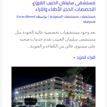
مستشفى سليمان الحبيب الفروع،
التخصصات، الحجز، الأطباء والآراء
مستشفيات
مستشفيات السعودية
Esraa Ahmed
,
/ بواسطة
Mahjoub
يعد وجود مستشفيات تخصصية عالية الجودة مثل
مستشفى سليمان الحبيب تقدم خدمات صحية
على مستوى عالي من الكفاءة و الجودة…
اقراء المزيد »