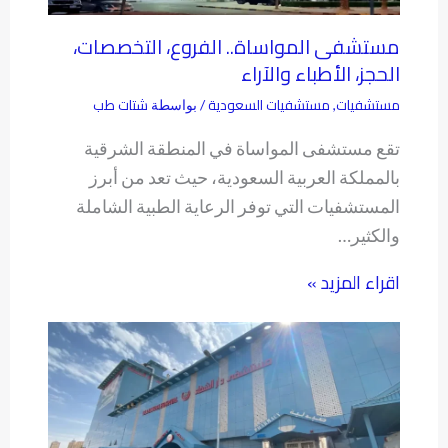
مستشفى المواساة.. الفروع، التخصصات،
الحجز، الأطباء والآراء
مستشفيات
مستشفيات السعودية
شتات طب
,
/ بواسطة
تقع مستشفى المواساة في المنطقة الشرقية
بالمملكة العربية السعودية، حيث تعد من أبرز
المستشفيات التي توفر الرعاية الطبية الشاملة
والكثير…
اقراء المزيد »