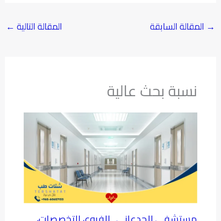
→
المقالة السابقة
المقالة التالية
←
نسبة بحث عالية
مستشفى الجدعاني.. الفروع، التخصصات،