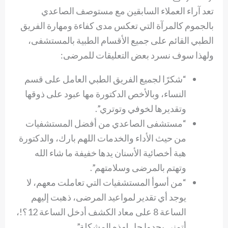
تعد آراء العملاء السابقين مع مستوصف الصاعدي
بالجموم كالمرآة التي تعكس مدى كفاءة ومهارة الفريق
الطبي القائم على جميع الأقسام الطبية بالمستشفى،
ولهذا سوف نسرد بعض التعليقات للمرضى:
“شكرًا لجميع الفريق الطبي العامل على قسم
النساء، وبالأخص الدكتورة مها عبود على ذوقها
وتقديرها لخوفي وتوتري”.
“مستشفى الصاعدي من أفضل المستشفيات
من حيث الأداء والخدمات اللهم بارك، والدكتورة
هبة أخصائية الأسنان يدها خفيفة ما شاء الله
وتهتم بالمرضى وسلامتهم”.
“من أسوأ المستشفيات التي تعاملت معهم، لا
يوجد أي تقدير لمواعيد المرضى، ذهبت إليهم
الساعة 8 على معاد الكشف أدخل الساعة 12؟!،
أتمنى يجدوا حل لهذه المشكلة”.