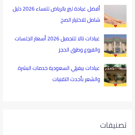
أفضل عيادة ليزر بالرياض للنساء 2026 دليل
شامل للاختيار الصح
عيادات تالا للتجميل 2026 أسعار الجلسات
والفروع وطرق الحجز
عيادات بيفرلي السعودية خدمات البشرة
والشعر بأحدث التقنيات
تصنيفات