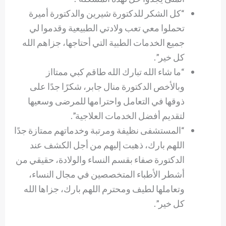
“كل الشكر للدكتورة شيرين والدكتورة أميرة
تحملوا معي تعب ولادتي الطبيعية وقدموا لي
جميع الخدمات الطبية التي أحتاجها، جزاهم الله
كل خير”.
“ما شاء الله تبارك الله طاقم كبي ممتااز
وبالأخص الدكتورة منال جابر، شكرًا جدًا على
ذوقها في التعامل واحترامها للمرضى وسعيها
لتقديم أفضل الخدمات العلاجية”.
“المستشفى نظيفة ومرتبة وخدماتهم ممتازة جدًا
اللهم بارك، ذهبت إليهم من أجل الكشف عند
الدكتورة صفاء بقسم النساء والولادة، حقيقي من
أشطر الأطباء المتخصصين في مجال النساء،
وتعاملها لطيف ومحترم اللهم بارك، جزاها الله
كل خير”.