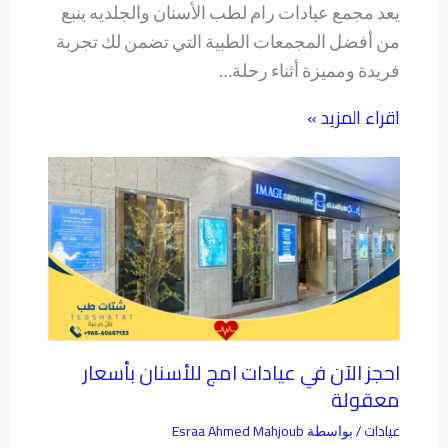
يعد مجمع عيادات رام لطب الأسنان والجلديه ينبع
من أفضل المجمعات الطبية التي تضمن لك تجربة
فريدة ومميزة أثناء رحلة…
اقراء المزيد »
احجز الآن في عيادات امج للأسنان بأسعار
معقولة
عيادات
Esraa Ahmed Mahjoub
/ بواسطة