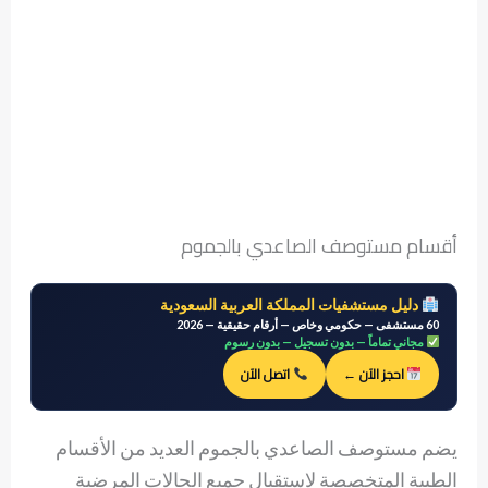
أقسام مستوصف الصاعدي بالجموم
دليل مستشفيات المملكة العربية السعودية
60 مستشفى — حكومي وخاص — أرقام حقيقية — 2026
مجاني تماماً — بدون تسجيل — بدون رسوم
احجز الآن ←
اتصل الآن
يضم مستوصف الصاعدي بالجموم العديد من الأقسام
الطبية المتخصصة لاستقبال جميع الحالات المرضية