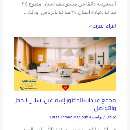
السعودية دائمًا عن مستوصف اسنان مفتوح ٢٤
ساعة ,عيادة اسنان ٢٤ ساعة بالرياض، وذلك…
اقراء المزيد »
مجمع عيادات الدكتور إسماعيل رسلان الحجز
والتواصل
عيادات
Esraa Ahmed Mahjoub
/ بواسطة
في الآونة الأخيرة انتشرت كثيرًا الأمراض الصدرية