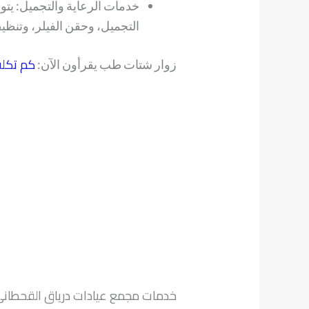
خدمات الرعاية والتجميل: يت
التجميل، وحقن الفيلر، وتنظي
كم تكلف
زوار شتات طب يقرأون الآن:
خدمات مجمع عيادات درياق القحطان