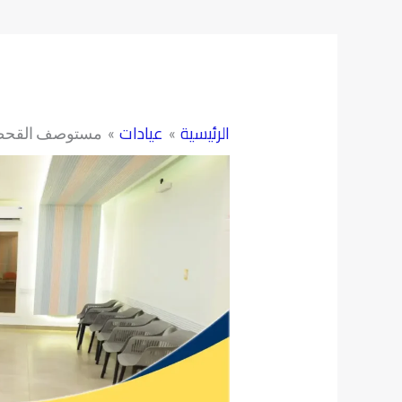
الرئيسية
عيادات
مستوصف القحطان