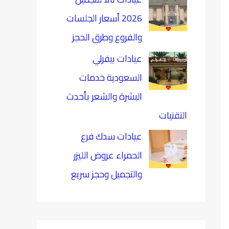
2026 أسعار الجلسات
والفروع وطرق الحجز
عيادات بيفرلي
السعودية خدمات
البشرة والشعر بأحدث
التقنيات
عيادات سدك فرع
الحمراء عروض الليزر
والتجميل وحجز سريع