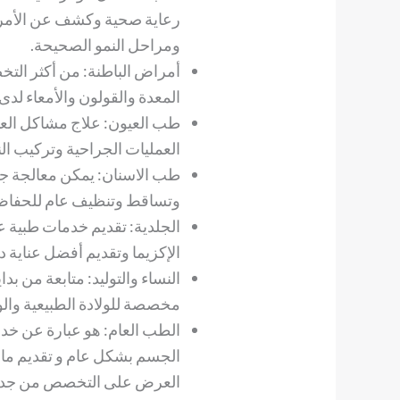
رعاية صحية وكشف عن الأمراض
ومراحل النمو الصحيحة.
أمراض الباطنة: من أكثر التخ
المعدة والقولون والأمعاء لدى 
طب العيون: علاج مشاكل العيو
العمليات الجراحية وتركيب ال
طب الاسنان: يمكن معالجة ج
وتساقط وتنظيف عام للحفاظ ع
الجلدية: تقديم خدمات طبية ع
الإكزيما وتقديم أفضل عناية د
النساء والتوليد: متابعة من بد
مخصصة للولادة الطبيعية والول
الطب العام: هو عبارة عن خدم
الجسم بشكل عام و تقديم ما ي
العرض على التخصص من جدي