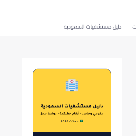
ت
دليل مستشفيات السعودية
دليل مستشفيات السعودية
حكومي وخاص • أرقام حقيقية • روابط حجز
محدّث 2026