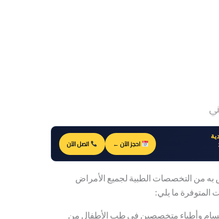
ني
ية
احجز الآن ←
اتصل الآن
به من التخصصات الطبية لجميع الأمراض
 المتوفرة ما يلي:
أقسام وأطباء متخصصين في طب الأطفال من