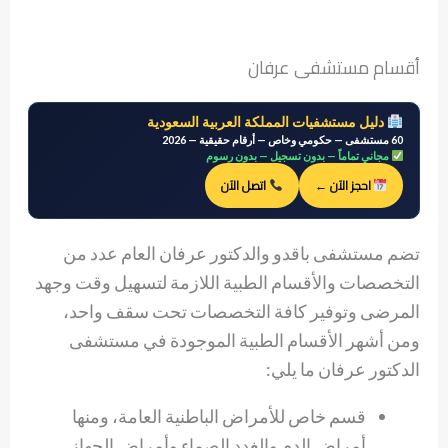
أقسام مستشفى عرفان
دليل مستشفيات المملكة العربية السعودية
60 مستشفى — حكومي وخاص — أرقام حقيقية — 2026
مجاني تماماً — بدون تسجيل — بدون رسوم
احجز الآن ←
اتصل الآن
تضم مستشفى باقدو والدكتور عرفان العام عدد من
التخصصات والأقسام الطبية اللازمة لتسهيل وقت وجهد
المرضى وتوفير كافة التخصصات تحت سقف واحد،
ومن أشهر الأقسام الطبية الموجودة في مستشفى
الدكتور عرفان ما يلي:
قسم خاص للأمراض الباطنية العامة، ومنها
أمراض الدم والغدد الصماء وأمراض الجهاز