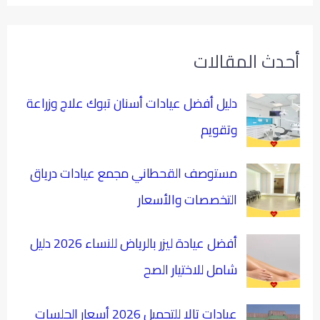
أحدث المقالات
دليل أفضل عيادات أسنان تبوك علاج وزراعة
وتقويم
مستوصف القحطاني مجمع عيادات درياق
التخصصات والأسعار
أفضل عيادة ليزر بالرياض للنساء 2026 دليل
شامل للاختيار الصح
عيادات تالا للتجميل 2026 أسعار الجلسات