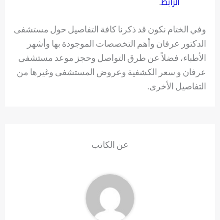
الرابط
.
وفي الختام نكون قد ذكرنا كافة التفاصيل حول مستشفى
الدكتور عرفان وأهم التخصصات الموجودة بها وأشهر
الأطباء، فضلاً عن طرق التواصل وحجز موعد مستشفى
عرفان و سعر الكشفية وعروض المستشفى وغيرها من
التفاصيل الأخرى.
عن الكاتب