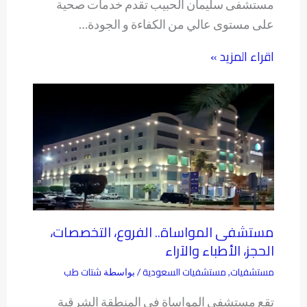
مستشفى سليمان الحبيب تقدم خدمات صحية
على مستوى عالي من الكفاءة و الجودة…
اقراء المزيد »
مستشفى المواساة.. الفروع، التخصصات،
الحجز، الأطباء والآراء
مستشفيات
مستشفيات السعودية
شتات طب
,
/ بواسطة
تقع مستشفى المواساة في المنطقة الشرقية