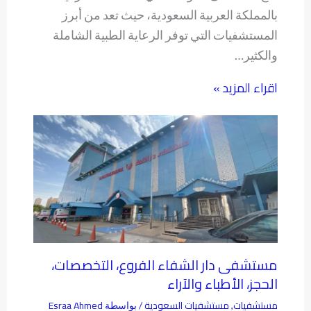
بالمملكة العربية السعودية، حيث تعد من أبرز
المستشفيات التي توفر الرعاية الطبية الشاملة
والكثير…
اقراء المزيد »
مستشفى دار الشفاء الفروع، التخصصات،
الحجز، الأطباء والآراء
مستشفيات
مستشفيات السعودية
Esraa Ahmed
,
/ بواسطة