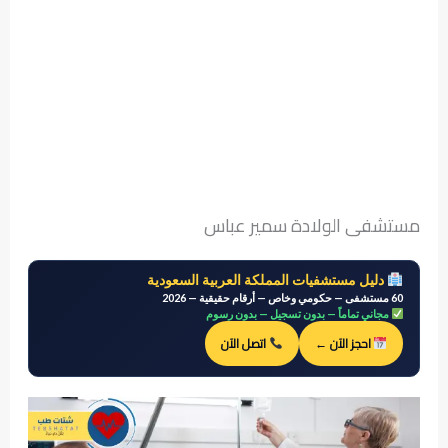
مستشفى الولادة سمير عباس
دليل مستشفيات المملكة العربية السعودية
60 مستشفى — حكومي وخاص — أرقام حقيقية — 2026
مجاني تماماً — بدون تسجيل — بدون رسوم
احجز الآن ←
اتصل الآن