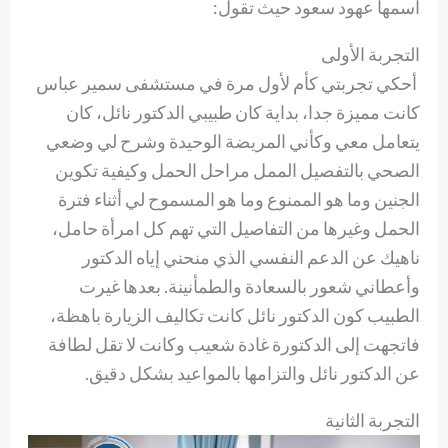
اسمها عهود سعود حيث تقول:
التجربة الأولى
أحكي تجربتي كأم لأول مرة في مستشفى سمير عباس
كانت مميزة جدا، بداية كان طبيبي الدكتور نائل، كان
يتعامل معي وكأني المريضة الوحيدة وشرح لي وضعي
الصحي بالتفصيل الممل مراحل الحمل وكيفية تكوين
الجنين وما هو الممنوع وما هو المسموح لي أثناء فترة
الحمل وغيرها من التفاصيل التي تهم كل امرأة حامل،
ناهيك عن الدعم النفسي الذي منحني إياه الدكتور
وأعطاني شعور بالسعادة والطمأنينة. بعدها غيرت
الطبيب كون الدكتور نائل كانت تكاليف الزيارة باهظة،
فاتجهت إلى الدكتورة غادة شعيب وكانت لا تقل لطافة
عن الدكتور نائل والتزامها بالمواعيد بشكل دقيق.
التجربة الثانية